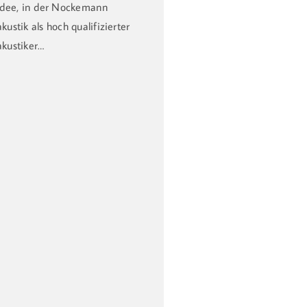
idee, in der Nockemann
kustik als hoch qualifizierter
kustiker…