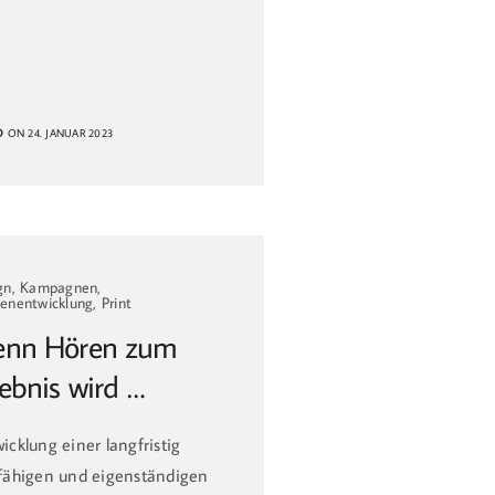
O
ON 24. JANUAR 2023
gn, Kampagnen,
enentwicklung, Print
nn Hören zum
lebnis wird …
icklung einer langfristig
fähigen und eigenständigen