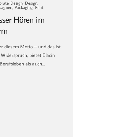
orate Design, Design,
agnen, Packaging, Print
sser Hören im
rm
r diesem Motto – und das ist
 Widerspruch, bietet Elacin
 Berufsleben als auch…