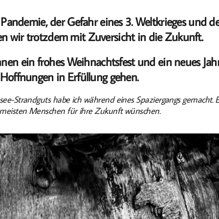
Pandemie, der Gefahr eines 3. Weltkrieges und d
ken wir trotzdem mit Zuversicht in die Zukunft.
nen ein frohes Weihnachtsfest und ein neues Jahr
offnungen in Erfüllung gehen.
see-Strandguts habe ich während eines Spaziergangs gemacht. Es
e meisten Menschen für ihre Zukunft wünschen.