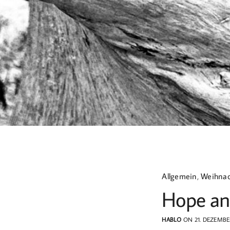
Allgemein
,
Weihna
Hope an
HABLO
ON 21. DEZEMBE