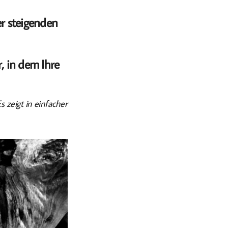
er steigenden
, in dem Ihre
 zeigt in einfacher
© Harald Bloch