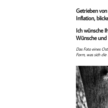
Getrieben von 
Inflation, blic
Ich wünsche Ih
Wünsche und H
Das Foto eines Ost
Form, was sich di
Dorfstraße 8