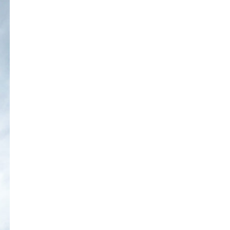
© Harald Bloch