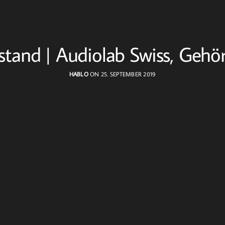
tand | Audiolab Swiss, Gehö
HABLO
ON 25. SEPTEMBER 2019