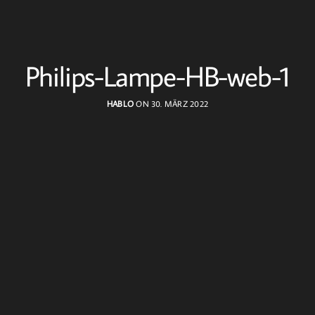
Philips-Lampe-HB-web-1
HABLO
ON 30. MÄRZ 2022