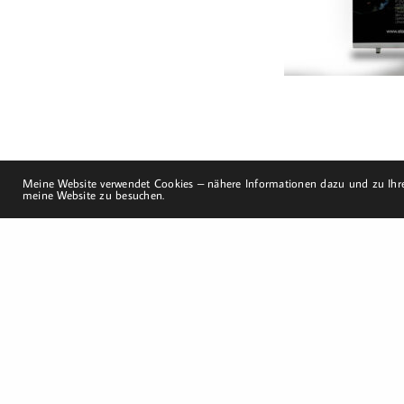
mobil: +49 (0)151-
58017683
Email: mail@harald-
bloch.de
Meine Website verwendet Cookies – nähere Informationen dazu und zu Ihre
meine Website zu besuchen.