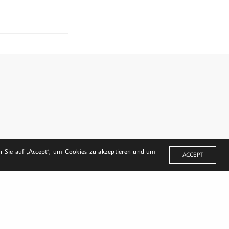
© Harald Bloch
en Sie auf „Accept“, um Cookies zu akzeptieren und um
ACCEPT