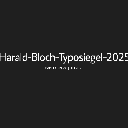
Harald-Bloch-Typosiegel-202
HABLO
ON 24. JUNI 2025